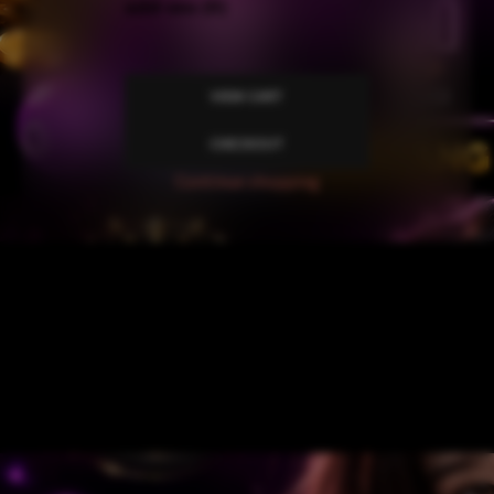
add-ons (0)
VIEW CART
CHECKOUT
Continue shopping
MEGA388 sarana bermain game online paling dicari
dari server mpo serta perainan slot4d dengan
jackpot terbesar, main sekarang untuk meraih
kemenangan terbesar.
Show More →