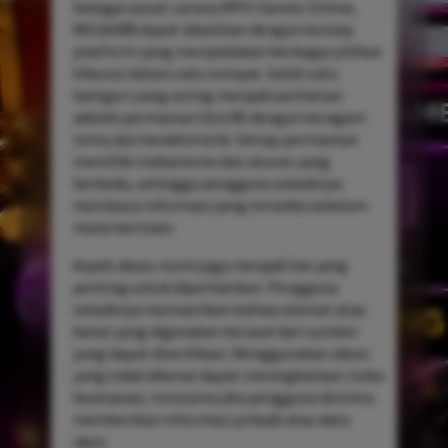
Sebagai pusat sarana MPO Games Online,
MEGA388 dapat dikaitkan dengan konsep
platform yang menyediakan berbagai pilihan
hiburan dalam satu tempat. Salah satu
kategori yang sering menjadi perhatian
adalah permainan Slot4D dengan beragam
tema dan karakteristik. Setiap permainan
memiliki mekanisme dan aturan yang
berbeda, sehingga pengguna sebaiknya
membaca informasi yang tersedia sebelum
mulai bermain.
Aspek akses resmi juga menjadi hal yang
penting untuk diperhatikan. Pengguna
sebaiknya memastikan bahwa alamat atau
kanal yang digunakan berasal dari sumber
yang dapat diverifikasi. Menggunakan akses
yang tidak dikenal dapat meningkatkan risiko
keamanan, terutama jika pengguna diminta
memberikan informasi pribadi atau data
akun.