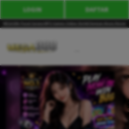
LOGIN
DAFTAR
MEGA388: Pusat Sarana MPO Games Online Slot4d Dengan Akses Resmi