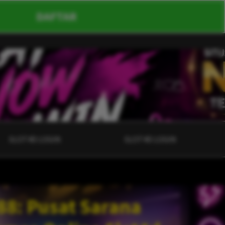
DAFTAR
SLOT4D LOGIN
SLOT4D LOGIN
8: Pusat Sarana