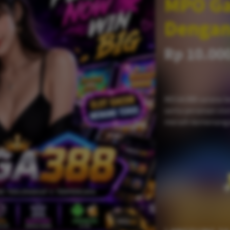
MPO Ga
Dengan
Rp 10.00
Translation
Translation
missing:
missing:
en.products.genera
en.products.genera
MEGA388 sarana be
serta perainan slo
meraih kemenanga