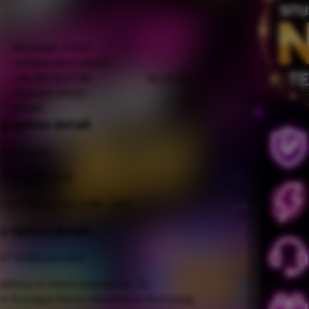
MEGA388: PUSAT
SARANA MPO GAMES
ONLINE SLOT4D
Rp 10.000
DENGAN AKSES
RESMI
ry option detail
city
jakarta
 date
24/03/2025
 time
Afternoon | 13:00 - 18:00
ry option detail
ENT NAME
jane doe
 address
Jl. Gatot Subroto No. 25,
.4, Kuningan Barat, Kecamatan Mampang