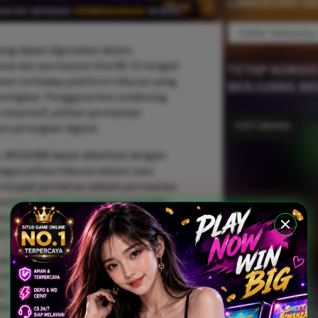
LANGSUNG SA
yang dapat digunakan dalam
ne dan permainan Slot4D. Di tengah
TETAP KONSI
han terhadap platform hiburan yang
BERJUANG ME
eningkat. Pengguna kini cenderung
responsif, pilihan permainan
i perangkat digital.
, MEGA388 dapat dikaitkan dengan
gai pilihan hiburan dalam satu
 menjadi perhatian adalah permainan
ristik. Setiap permainan memiliki
ehingga pengguna sebaiknya membaca
ermain.
MEGA3
penting untuk diperhatikan.
alamat atau kanal yang digunakan
asi. Menggunakan akses yang tidak
item a
anan, terutama jika pengguna