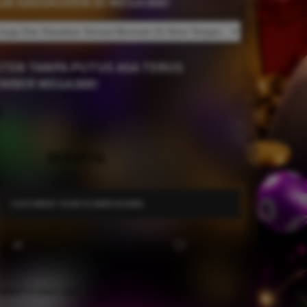
JA GASSKUEEN DI MEGA388!
STEN TANPA PUTUS ASA TERUS
MBER MEGA388!
SEO VITAL
CUSTOMIZE YOUR FLOWER BOARD
88
Wishlist
dded to your cart