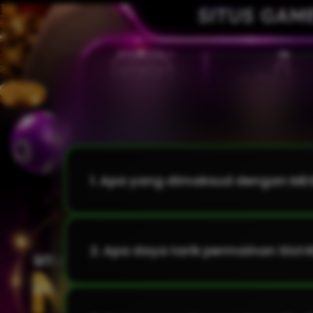
1. Apa yang dimaksud dengan ME
MEGA388 dapat digunakan sebagai istilah
platform. Pengguna sebaiknya memastik
2. Apa daya tarik permainan Slot
yang berlaku.
Permainan Slot4D dapat menjadi salah 