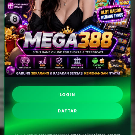
au data akun.
dipengaruhi oleh desain platform.
responsif dapat membantu pengguna
lebih mudah. Layanan bantuan yang
ambah ketika pengguna membutuhkan
i kendala teknis.
ami bahwa permainan berbasis
delive
nangan. Popularitas sebuah
asil permainan dapat dipastikan. Oleh
delivery 
timbangkan risiko dan menggunakan
delivery
delivery
arana MPO Games Online Slot4D
LOGIN
 kemudahan akses, variasi hiburan,
delive
ggunakan platform apa pun,
entuan layanan, serta legalitas yang
DAFTAR
RECIPI
delivery
RT.2/RW