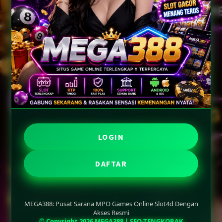
LANGSUNG SAJA GASSKUEEN DI MEGA388!
TETAP KONSISTEN TANPA PUTUS ASA TERUS
BERJUANG MEMBER MEGA388!
LOGIN
DAFTAR
SEO VITAL
MEGA388: Pusat Sarana MPO Games Online Slot4d Dengan
Akses Resmi
CUSTOMIZE YOUR FLOWER BOARD
© Copyright 2026 MEGA388 | SEO-TENGKORAK