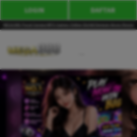
LOGIN
DAFTAR
MEGA388: Pusat Sarana MPO Games Online Slot4d Dengan Akses Resmi