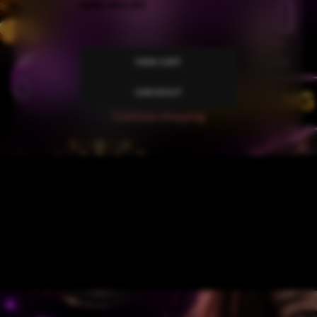
add-ons (0)
VIEW CART
CHECKOUT
Continue shopping
MEGA388 sarana bermain game online paling dicari
dari server mpo serta perainan slot4d dengan
jackpot terbesar, main sekarang untuk meraih
kemenangan terbesar.
Show More →