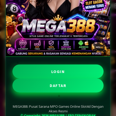
LANGSUNG SAJA GASSKUEEN DI MEGA388!
TETAP KONSISTEN TANPA PUTUS ASA TERUS
BERJUANG MEMBER MEGA388!
LOGIN
DAFTAR
SEO VITAL
MEGA388: Pusat Sarana MPO Games Online Slot4d Dengan
Akses Resmi
CUSTOMIZE YOUR FLOWER BOARD
© Copyright 2026 MEGA388 | SEO-TENGKORAK