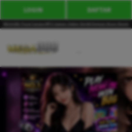
LOGIN
DAFTAR
MEGA388: Pusat Sarana MPO Games Online Slot4d Dengan Akses Resmi