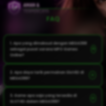
FAQ
1. Apa yang dimaksud dengan MEGA388
sebagai pusat sarana MPO Games
Online?
MEGA388 dapat digunakan sebagai istilah
2. Apa daya tarik permainan Slot4D di
untuk portal permainan online yang
MEGA388?
menyediakan berbagai pilihan hiburan digital
dalam satu platform. Pengguna sebaiknya
Permainan Slot4D dapat menjadi salah satu
3. Game apa saja yang tersedia di
memastikan bahwa layanan yang digunakan
kategori hiburan digital yang menarik karena
SLOT4D dalam MEGA388?
memiliki informasi yang jelas dan sesuai
menawarkan beragam tema, tampilan, dan