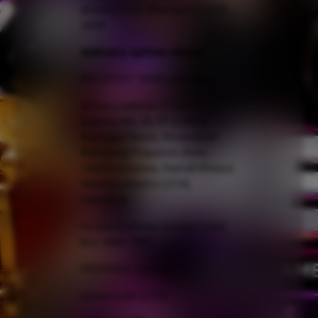
delivery time
Afternoon | 13:00 -
18:00
delivery option detail
RECIPIENT NAME
jane doe
delivery address
Jl. Gatot
Subroto No. 25, RT.2/RW.4,
Kuningan Barat, Kecamatan
Mampang Prapatan, Kota
Jakarta Selatan, Daerah Khusus
Ibukota Jakarta 12710,
Indonesia
recipient phone number
(+62)
812-3456-7890
PROVINCE
Jakarta
postal code
12710