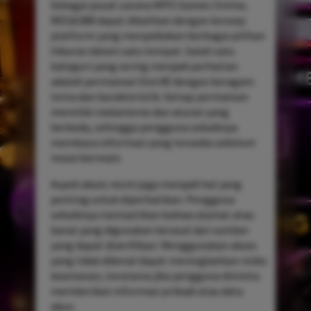
Sebagai pusat sarana MPO Games Online,
MEGA388 dapat dikaitkan dengan konsep
platform yang menyediakan berbagai pilihan
hiburan dalam satu tempat. Salah satu
kategori yang sering menjadi perhatian
adalah permainan Slot4D dengan beragam
tema dan karakteristik. Setiap permainan
memiliki mekanisme dan aturan yang
berbeda, sehingga pengguna sebaiknya
membaca informasi yang tersedia sebelum
mulai bermain.
Aspek akses resmi juga menjadi hal yang
penting untuk diperhatikan. Pengguna
sebaiknya memastikan bahwa alamat atau
kanal yang digunakan berasal dari sumber
yang dapat diverifikasi. Menggunakan akses
yang tidak dikenal dapat meningkatkan risiko
keamanan, terutama jika pengguna diminta
memberikan informasi pribadi atau data
akun.