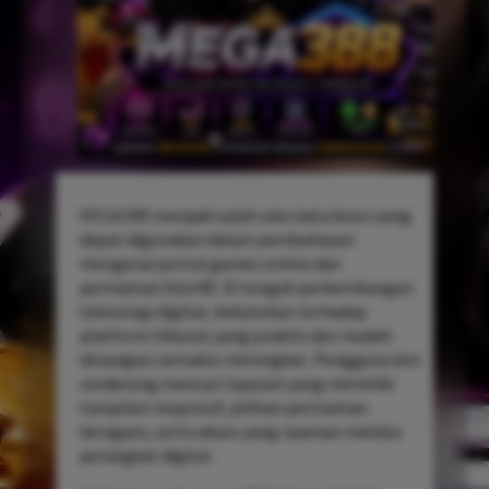
MEGA388
menjadi salah satu kata kunci yang
dapat digunakan dalam pembahasan
mengenai portal games online dan
permainan Slot4D. Di tengah perkembangan
teknologi digital, kebutuhan terhadap
platform hiburan yang praktis dan mudah
dinavigasi semakin meningkat. Pengguna kini
cenderung mencari layanan yang memiliki
tampilan responsif, pilihan permainan
beragam, serta akses yang nyaman melalui
perangkat digital.