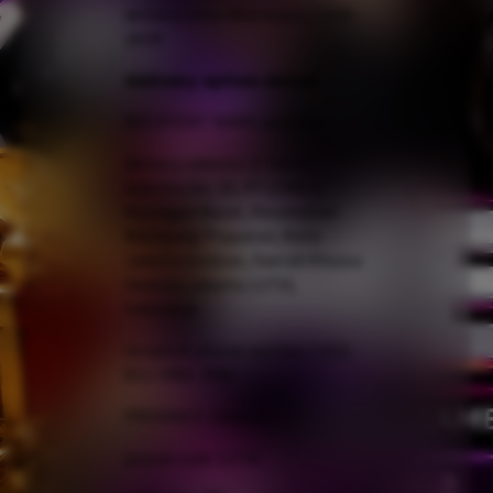
delivery time
Afternoon | 13:00 -
18:00
delivery option detail
RECIPIENT NAME
jane doe
delivery address
Jl. Gatot
Subroto No. 25, RT.2/RW.4,
Kuningan Barat, Kecamatan
Mampang Prapatan, Kota
Jakarta Selatan, Daerah Khusus
Ibukota Jakarta 12710,
Indonesia
recipient phone number
(+62)
812-3456-7890
PROVINCE
Jakarta
postal code
12710