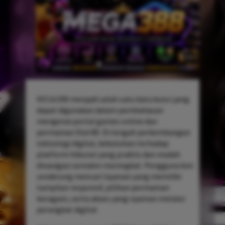
MEGA388
menjadi salah satu kata kunci yang
dapat digunakan dalam pembahasan
mengenai portal games online dan
permainan Slot4D. Di tengah perkembangan
teknologi digital, kebutuhan terhadap
platform hiburan yang praktis dan mudah
dinavigasi semakin meningkat. Pengguna kini
cenderung mencari layanan yang memiliki
tampilan responsif, pilihan permainan
beragam, serta akses yang nyaman melalui
perangkat digital.