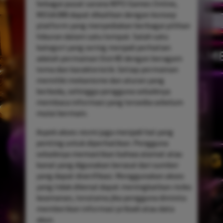
Sebagai pusat sarana MPO Games Online,
MEGA388 dapat dikaitkan dengan konsep
platform yang menyediakan berbagai pilihan
hiburan dalam satu tempat. Salah satu
kategori yang sering menjadi perhatian
adalah permainan Slot4D dengan beragam
tema dan karakteristik. Setiap permainan
memiliki mekanisme dan aturan yang
berbeda, sehingga pengguna sebaiknya
membaca informasi yang tersedia sebelum
mulai bermain.
Aspek akses resmi juga menjadi hal yang
penting untuk diperhatikan. Pengguna
sebaiknya memastikan bahwa alamat atau
kanal yang digunakan berasal dari sumber
yang dapat diverifikasi. Menggunakan akses
yang tidak dikenal dapat meningkatkan risiko
keamanan, terutama jika pengguna diminta
memberikan informasi pribadi atau data
akun.