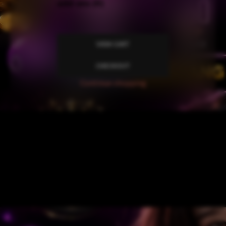
add-ons (0)
VIEW CART
CHECKOUT
Continue shopping
MEGA388 sarana bermain game online paling dicari
dari server mpo serta perainan slot4d dengan
jackpot terbesar, main sekarang untuk meraih
kemenangan terbesar.
Show More →