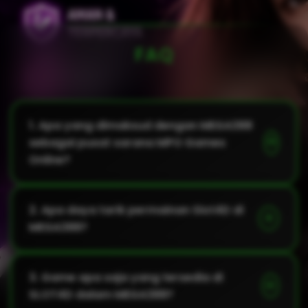
FAQ
1. Apa yang dimaksud dengan MEGA388
sebagai pusat sarana MPO Games
Online?
MEGA388 dapat digunakan sebagai istilah
2. Apa daya tarik permainan Slot4D di
untuk portal permainan online yang
MEGA388?
menyediakan berbagai pilihan hiburan digital
dalam satu platform. Pengguna sebaiknya
Permainan Slot4D dapat menjadi salah satu
3. Game apa saja yang tersedia di
memastikan bahwa layanan yang digunakan
kategori hiburan digital yang menarik karena
SLOT4D dalam MEGA388?
memiliki informasi yang jelas dan sesuai
menawarkan beragam tema, tampilan, dan