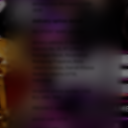
delivery time
Afternoon | 13:00 -
18:00
delivery option detail
RECIPIENT NAME
jane doe
delivery address
Jl. Gatot
Subroto No. 25, RT.2/RW.4,
Kuningan Barat, Kecamatan
Mampang Prapatan, Kota
Jakarta Selatan, Daerah Khusus
Ibukota Jakarta 12710,
Indonesia
recipient phone number
(+62)
812-3456-7890
PROVINCE
Jakarta
postal code
12710