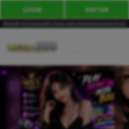
LOGIN
DAFTAR
MEGA388: Pusat Sarana MPO Games Online Slot4d Dengan Akses Resmi