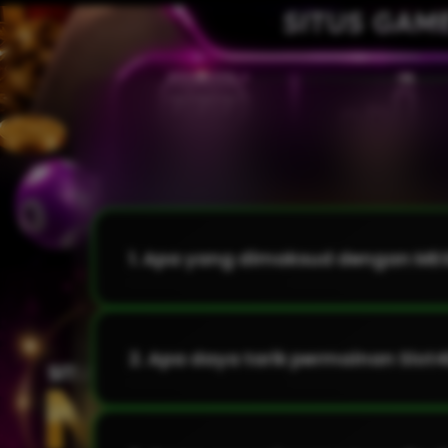
1. Apa yang dimaksud dengan ME
MEGA388 dapat digunakan sebagai istilah
platform. Pengguna sebaiknya memastik
2. Apa daya tarik permainan Slot
yang berlaku.
Permainan Slot4D dapat menjadi salah 