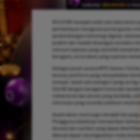
MEGA388
menjadi salah satu kata kunci 
pembahasan mengenai portal games onli
perkembangan teknologi digital, kebutu
praktis dan mudah dinavigasi semakin m
mencari layanan yang memiliki tampilan 
beragam, serta akses yang nyaman melalu
Sebagai pusat sarana MPO Games Online
konsep platform yang menyediakan berba
tempat. Salah satu kategori yang sering
Slot4D dengan beragam tema dan karakte
mekanisme dan aturan yang berbeda, s
informasi yang tersedia sebelum mulai b
Aspek akses resmi juga menjadi hal yang 
Pengguna sebaiknya memastikan bahwa 
berasal dari sumber yang dapat diverifik
dikenal dapat meningkatkan risiko keam