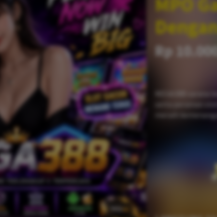
MPO Ga
Dengan
Rp 10.00
Translation
Translation
missing:
missing:
en.products.genera
en.products.genera
MEGA388 sarana be
serta perainan slo
meraih kemenanga