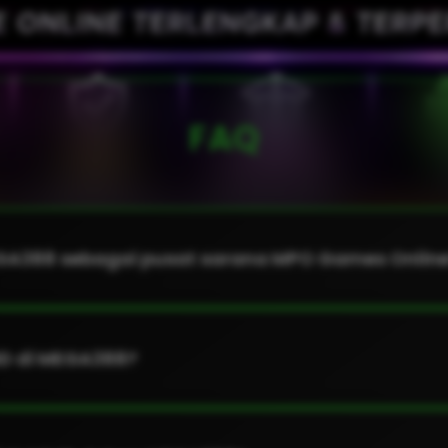
FAQ
GA388 sebagai pusat sarana MPO Games Onlin
 untuk portal permainan online yang menyediakan berbag
an bahwa layanan yang digunakan memiliki informasi yan
4D di MEGA388?
satu kategori hiburan digital yang menarik karena mena