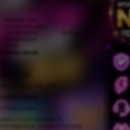
MEGA388: PUSAT
SARANA MPO GAMES
ONLINE SLOT4D
Rp 10.000
DENGAN AKSES
RESMI
ry option detail
city
jakarta
 date
24/03/2025
 time
Afternoon | 13:00 - 18:00
ry option detail
ENT NAME
jane doe
 address
Jl. Gatot Subroto No. 25,
.4, Kuningan Barat, Kecamatan Mampang