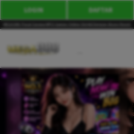
LOGIN
DAFTAR
MEGA388: Pusat Sarana MPO Games Online Slot4d Dengan Akses Resmi