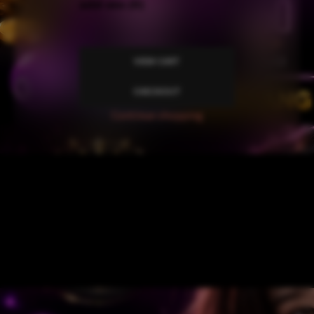
add-ons (0)
VIEW CART
CHECKOUT
Continue shopping
MEGA388 sarana bermain game online paling dicari
dari server mpo serta perainan slot4d dengan
jackpot terbesar, main sekarang untuk meraih
kemenangan terbesar.
Show More →