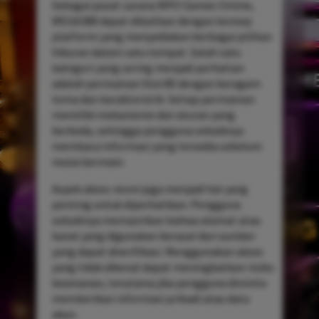
Sebagai pusat sarana MPO Games Online,
MEGA388 dapat dikaitkan dengan konsep
platform yang menyediakan berbagai pilihan
hiburan dalam satu tempat. Salah satu
kategori yang sering menjadi perhatian
adalah permainan Slot4D dengan beragam
tema dan karakteristik. Setiap permainan
memiliki mekanisme dan aturan yang
berbeda, sehingga pengguna sebaiknya
membaca informasi yang tersedia sebelum
mulai bermain.
Aspek akses resmi juga menjadi hal yang
penting untuk diperhatikan. Pengguna
sebaiknya memastikan bahwa alamat atau
kanal yang digunakan berasal dari sumber
yang dapat diverifikasi. Menggunakan akses
yang tidak dikenal dapat meningkatkan risiko
keamanan, terutama jika pengguna diminta
memberikan informasi pribadi atau data
akun.