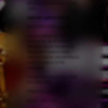
delivery time
Afternoon | 13:00 -
18:00
delivery option detail
RECIPIENT NAME
jane doe
delivery address
Jl. Gatot
Subroto No. 25, RT.2/RW.4,
Kuningan Barat, Kecamatan
Mampang Prapatan, Kota
Jakarta Selatan, Daerah Khusus
Ibukota Jakarta 12710,
Indonesia
recipient phone number
(+62)
812-3456-7890
PROVINCE
Jakarta
postal code
12710