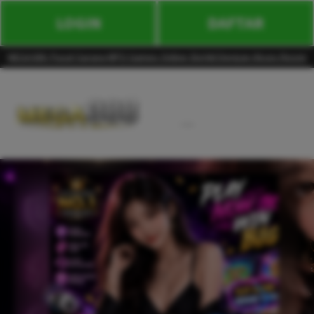
LOGIN
DAFTAR
MEGA388: Pusat Sarana MPO Games Online Slot4d Dengan Akses Resmi