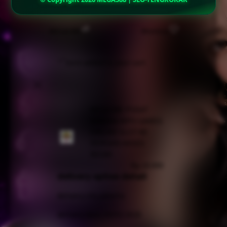
MEGA388
Wishlist
item added to your cart
MEGA388: PUSAT
SARANA MPO GAMES
ONLINE SLOT4D
DENGAN AKSES
RESMI
Rp 10.000
delivery option detail
delivery city
jakarta
delivery date
24/03/2025