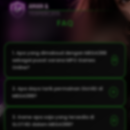
FAQ
1. Apa yang dimaksud dengan MEGA388
sebagai pusat sarana MPO Games
Online?
MEGA388 dapat digunakan sebagai istilah
2. Apa daya tarik permainan Slot4D di
untuk portal permainan online yang
MEGA388?
menyediakan berbagai pilihan hiburan digital
dalam satu platform. Pengguna sebaiknya
Permainan Slot4D dapat menjadi salah satu
3. Game apa saja yang tersedia di
memastikan bahwa layanan yang digunakan
kategori hiburan digital yang menarik karena
SLOT4D dalam MEGA388?
memiliki informasi yang jelas dan sesuai
menawarkan beragam tema, tampilan, dan