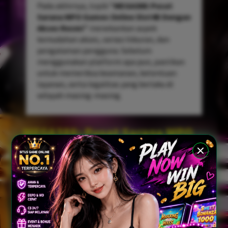
Pada akhirnya, topik
“MEGA388: Pusat
Sarana MPO Games Online Slot4D Dengan
Akses Resmi”
menekankan aspek
kemudahan akses, variasi hiburan, dan
pengalaman pengguna. Sebelum
menggunakan platform apa pun, pastikan
untuk memeriksa keamanan, ketentuan
layanan, serta legalitas yang berlaku di
wilayah masing-masing.
MEGA388: Pusat Sarana MPO
Games Online Slot4d Dengan
Akses Resmi
Rp 10.000
Translation
Translation
Rp 100.000
missing:
missing:
en.products.general.regular_price
en.products.general.sale_price