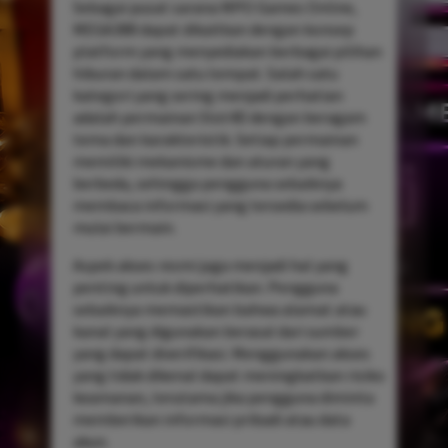
Sebagai pusat sarana MPO Games Online,
MEGA388 dapat dikaitkan dengan konsep
platform yang menyediakan berbagai pilihan
hiburan dalam satu tempat. Salah satu
kategori yang sering menjadi perhatian
adalah permainan Slot4D dengan beragam
tema dan karakteristik. Setiap permainan
memiliki mekanisme dan aturan yang
berbeda, sehingga pengguna sebaiknya
membaca informasi yang tersedia sebelum
mulai bermain.
Aspek akses resmi juga menjadi hal yang
penting untuk diperhatikan. Pengguna
sebaiknya memastikan bahwa alamat atau
kanal yang digunakan berasal dari sumber
yang dapat diverifikasi. Menggunakan akses
yang tidak dikenal dapat meningkatkan risiko
keamanan, terutama jika pengguna diminta
memberikan informasi pribadi atau data
akun.