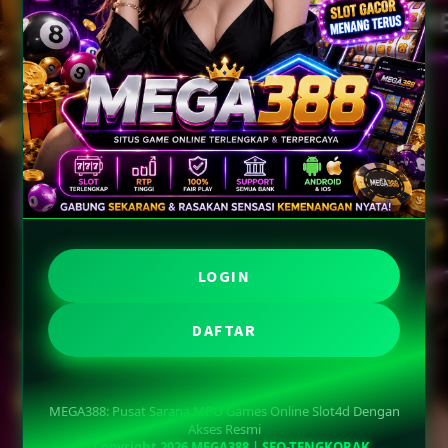
LANGSUNG SAJA GASSKUEEN DI MEGA388!
TETAP KONSISTEN TANPA PUTUS ASA TERUS
BERJUANG MEMBER MEGA388!
LOGIN
DAFTAR
SEO VITAL
MEGA388: Pusat Sarana MPO Games Online Slot4d Dengan
Akses Resmi
CUSTOMIZE YOUR FLOWER BOARD
© Copyright 2026 MEGA388 | SEO-TENGKORAK