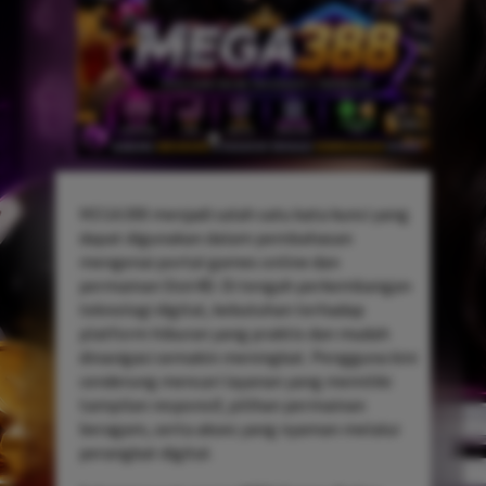
MEGA388
menjadi salah satu kata kunci yang
dapat digunakan dalam pembahasan
mengenai portal games online dan
permainan Slot4D. Di tengah perkembangan
teknologi digital, kebutuhan terhadap
platform hiburan yang praktis dan mudah
dinavigasi semakin meningkat. Pengguna kini
cenderung mencari layanan yang memiliki
tampilan responsif, pilihan permainan
beragam, serta akses yang nyaman melalui
perangkat digital.