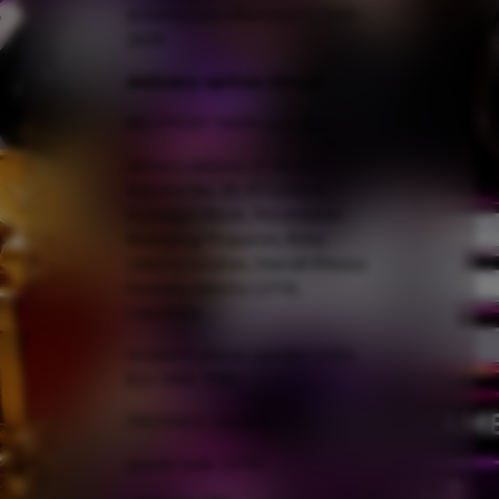
delivery time
Afternoon | 13:00 -
18:00
delivery option detail
RECIPIENT NAME
jane doe
delivery address
Jl. Gatot
Subroto No. 25, RT.2/RW.4,
Kuningan Barat, Kecamatan
Mampang Prapatan, Kota
Jakarta Selatan, Daerah Khusus
Ibukota Jakarta 12710,
Indonesia
recipient phone number
(+62)
812-3456-7890
PROVINCE
Jakarta
postal code
12710