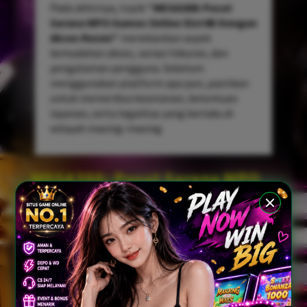
Pada akhirnya, topik
“MEGA388: Pusat
Sarana MPO Games Online Slot4D Dengan
Akses Resmi”
menekankan aspek
kemudahan akses, variasi hiburan, dan
pengalaman pengguna. Sebelum
menggunakan platform apa pun, pastikan
untuk memeriksa keamanan, ketentuan
layanan, serta legalitas yang berlaku di
wilayah masing-masing.
MEGA388: Pusat Sarana MPO
Games Online Slot4d Dengan
Akses Resmi
Rp 10.000
Translation
Translation
Rp 100.000
missing:
missing:
en.products.general.regular_price
en.products.general.sale_price