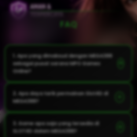
FAQ
1. Apa yang dimaksud dengan MEGA388
sebagai pusat sarana MPO Games
Online?
MEGA388 dapat digunakan sebagai istilah
2. Apa daya tarik permainan Slot4D di
untuk portal permainan online yang
MEGA388?
menyediakan berbagai pilihan hiburan digital
dalam satu platform. Pengguna sebaiknya
Permainan Slot4D dapat menjadi salah satu
3. Game apa saja yang tersedia di
memastikan bahwa layanan yang digunakan
kategori hiburan digital yang menarik karena
SLOT4D dalam MEGA388?
memiliki informasi yang jelas dan sesuai
menawarkan beragam tema, tampilan, dan