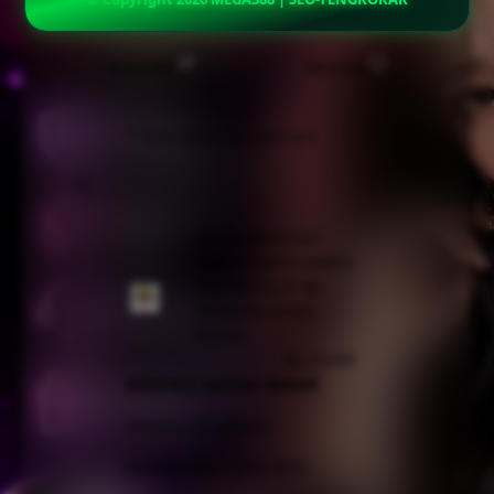
MEGA388
Wishlist
item added to your cart
MEGA388: PUSAT
SARANA MPO GAMES
ONLINE SLOT4D
DENGAN AKSES
RESMI
Rp 10.000
delivery option detail
delivery city
jakarta
delivery date
24/03/2025