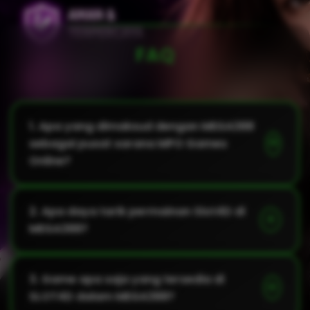
FAQ
1. Apa yang dimaksud dengan MEGA388
sebagai pusat sarana MPO Games
Online?
MEGA388 dapat digunakan sebagai istilah
2. Apa daya tarik permainan Slot4D di
untuk portal permainan online yang
MEGA388?
menyediakan berbagai pilihan hiburan digital
dalam satu platform. Pengguna sebaiknya
Permainan Slot4D dapat menjadi salah satu
3. Game apa saja yang tersedia di
memastikan bahwa layanan yang digunakan
kategori hiburan digital yang menarik karena
SLOT4D dalam MEGA388?
memiliki informasi yang jelas dan sesuai
menawarkan beragam tema, tampilan, dan