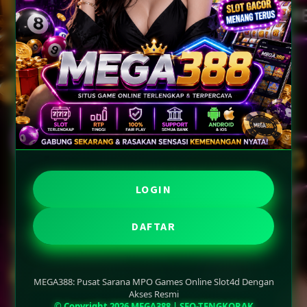
LANGSUNG SAJA GASSKUEEN DI MEGA388!
TETAP KONSISTEN TANPA PUTUS ASA TERUS
BERJUANG MEMBER MEGA388!
LOGIN
DAFTAR
SEO VITAL
MEGA388: Pusat Sarana MPO Games Online Slot4d Dengan
Akses Resmi
CUSTOMIZE YOUR FLOWER BOARD
© Copyright 2026 MEGA388 | SEO-TENGKORAK