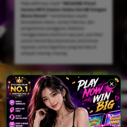
Pada akhirnya, topik
“MEGA388: Pusat
Sarana MPO Games Online Slot4D Dengan
Akses Resmi”
menekankan aspek
kemudahan akses, variasi hiburan, dan
pengalaman pengguna. Sebelum
menggunakan platform apa pun, pastikan
untuk memeriksa keamanan, ketentuan
layanan, serta legalitas yang berlaku di
wilayah masing-masing.
MEGA388: Pusat Sarana MPO
Games Online Slot4d Dengan
Akses Resmi
Rp 10.000
Translation
Translation
Rp 100.000
missing:
missing:
en.products.general.regular_price
en.products.general.sale_price