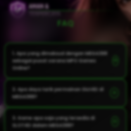
FAQ
1. Apa yang dimaksud dengan MEGA388
sebagai pusat sarana MPO Games
Online?
MEGA388 dapat digunakan sebagai istilah
2. Apa daya tarik permainan Slot4D di
untuk portal permainan online yang
MEGA388?
menyediakan berbagai pilihan hiburan digital
dalam satu platform. Pengguna sebaiknya
Permainan Slot4D dapat menjadi salah satu
3. Game apa saja yang tersedia di
memastikan bahwa layanan yang digunakan
kategori hiburan digital yang menarik karena
SLOT4D dalam MEGA388?
memiliki informasi yang jelas dan sesuai
menawarkan beragam tema, tampilan, dan