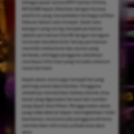
Sebagai pusat sarana MPO Games Online,
MEGA388 dapat dikaitkan dengan konsep
platform yang menyediakan berbagai pilihan
hiburan dalam satu tempat. Salah satu
kategori yang sering menjadi perhatian
adalah permainan Slot4D dengan beragam
tema dan karakteristik. Setiap permainan
memiliki mekanisme dan aturan yang
berbeda, sehingga pengguna sebaiknya
membaca informasi yang tersedia sebelum
mulai bermain.
Aspek akses resmi juga menjadi hal yang
penting untuk diperhatikan. Pengguna
sebaiknya memastikan bahwa alamat atau
kanal yang digunakan berasal dari sumber
yang dapat diverifikasi. Menggunakan akses
yang tidak dikenal dapat meningkatkan risiko
keamanan, terutama jika pengguna diminta
memberikan informasi pribadi atau data
akun.