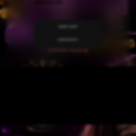
add-ons (0)
VIEW CART
CHECKOUT
Continue shopping
MEGA388 sarana bermain game online paling dicari
dari server mpo serta perainan slot4d dengan
jackpot terbesar, main sekarang untuk meraih
kemenangan terbesar.
Show More →