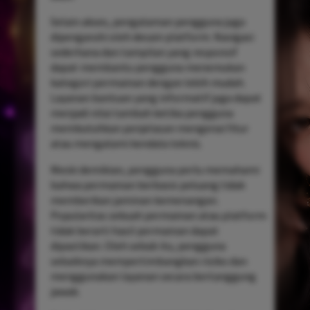
Selain akses, pengalaman pengguna juga
dipengaruhi oleh desain platform. Navigasi
sederhana dan tampilan yang responsif
dapat membantu pengguna menemukan
kategori permainan dengan lebih mudah.
Layanan bantuan yang informatif juga dapat
menjadi nilai tambah ketika pengguna
membutuhkan penjelasan mengenai fitur
atau mengalami kendala teknis.
Meski demikian, pengguna perlu memahami
bahwa permainan berbasis peluang tidak
memberikan jaminan kemenangan.
Popularitas sebuah permainan atau platform
tidak berarti hasil permainan dapat
dipastikan. Oleh sebab itu, pengguna
sebaiknya mempertimbangkan risiko dan
menggunakan layanan secara bertanggung
jawab.