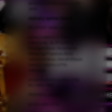
delivery time
Afternoon | 13:00 -
18:00
delivery option detail
RECIPIENT NAME
jane doe
delivery address
Jl. Gatot
Subroto No. 25, RT.2/RW.4,
Kuningan Barat, Kecamatan
Mampang Prapatan, Kota
Jakarta Selatan, Daerah Khusus
Ibukota Jakarta 12710,
Indonesia
recipient phone number
(+62)
812-3456-7890
PROVINCE
Jakarta
postal code
12710