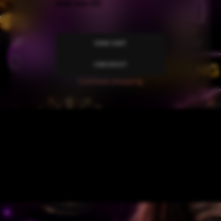
add-ons (0)
VIEW CART
CHECKOUT
Continue shopping
MEGA388 sarana bermain game online paling dicari
dari server mpo serta perainan slot4d dengan
jackpot terbesar, main sekarang untuk meraih
kemenangan terbesar.
Show More →