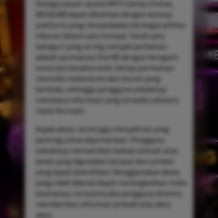
Sebagai pusat sarana MPO Games Online,
MEGA388 dapat dikaitkan dengan konsep
platform yang menyediakan berbagai pilihan
hiburan dalam satu tempat. Salah satu
kategori yang sering menjadi perhatian
adalah permainan Slot4D dengan beragam
tema dan karakteristik. Setiap permainan
memiliki mekanisme dan aturan yang
berbeda, sehingga pengguna sebaiknya
membaca informasi yang tersedia sebelum
mulai bermain.
Aspek akses resmi juga menjadi hal yang
penting untuk diperhatikan. Pengguna
sebaiknya memastikan bahwa alamat atau
kanal yang digunakan berasal dari sumber
yang dapat diverifikasi. Menggunakan akses
yang tidak dikenal dapat meningkatkan risiko
keamanan, terutama jika pengguna diminta
memberikan informasi pribadi atau data
akun.