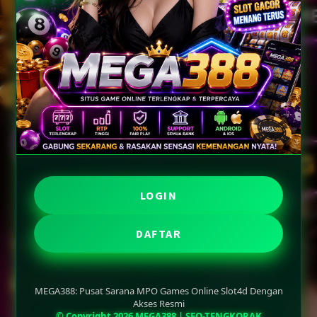
LANGSUNG SAJA GASSKUEEN DI MEGA388!
TETAP KONSISTEN TANPA PUTUS ASA TERUS
BERJUANG MEMBER MEGA388!
LOGIN
DAFTAR
SEO VITAL
MEGA388: Pusat Sarana MPO Games Online Slot4d Dengan
Akses Resmi
CUSTOMIZE YOUR FLOWER BOARD
© Copyright 2026 MEGA388 | SEO-TENGKORAK