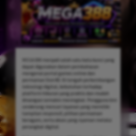
MEGA388
menjadi salah satu kata kunci yang
dapat digunakan dalam pembahasan
mengenai portal games online dan
permainan Slot4D. Di tengah perkembangan
teknologi digital, kebutuhan terhadap
platform hiburan yang praktis dan mudah
dinavigasi semakin meningkat. Pengguna kini
cenderung mencari layanan yang memiliki
tampilan responsif, pilihan permainan
beragam, serta akses yang nyaman melalui
perangkat digital.