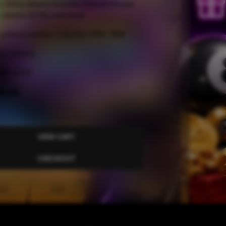
, Kota Jakarta Selatan, Daerah Khusus
Jakarta 12710, Indonesia
nt phone number
(+62) 812-3456-7890
CE
Jakarta
ode
12710
s (0)
VIEW CART
CHECKOUT
Continue shopping