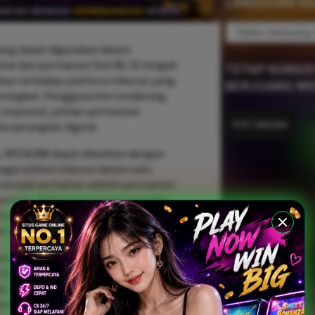
LANGSUNG SA
yang dapat digunakan dalam
ne dan permainan Slot4D. Di tengah
TETAP KONSI
han terhadap platform hiburan yang
BERJUANG ME
eningkat. Pengguna kini cenderung
responsif, pilihan permainan
i perangkat digital.
, MEGA388 dapat dikaitkan dengan
gai pilihan hiburan dalam satu
 menjadi perhatian adalah permainan
ristik. Setiap permainan memiliki
ehingga pengguna sebaiknya membaca
ermain.
MEGA3
penting untuk diperhatikan.
alamat atau kanal yang digunakan
asi. Menggunakan akses yang tidak
item a
anan, terutama jika pengguna