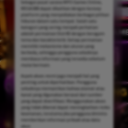
Sebagai pusat sarana MPO Games Online,
MEGA388 dapat dikaitkan dengan konsep
platform yang menyediakan berbagai pilihan
hiburan dalam satu tempat. Salah satu
kategori yang sering menjadi perhatian
adalah permainan Slot4D dengan beragam
tema dan karakteristik. Setiap permainan
memiliki mekanisme dan aturan yang
berbeda, sehingga pengguna sebaiknya
membaca informasi yang tersedia sebelum
mulai bermain.
Aspek akses resmi juga menjadi hal yang
penting untuk diperhatikan. Pengguna
sebaiknya memastikan bahwa alamat atau
kanal yang digunakan berasal dari sumber
yang dapat diverifikasi. Menggunakan akses
yang tidak dikenal dapat meningkatkan risiko
keamanan, terutama jika pengguna diminta
memberikan informasi pribadi atau data
akun.