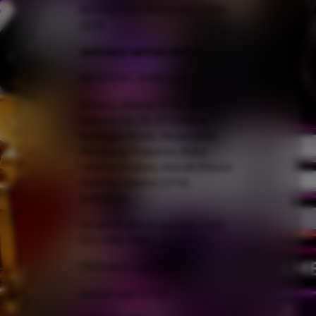
delivery time
Afternoon | 13:00 -
18:00
delivery option detail
RECIPIENT NAME
jane doe
delivery address
Jl. Gatot
Subroto No. 25, RT.2/RW.4,
Kuningan Barat, Kecamatan
Mampang Prapatan, Kota
Jakarta Selatan, Daerah Khusus
Ibukota Jakarta 12710,
Indonesia
recipient phone number
(+62)
812-3456-7890
PROVINCE
Jakarta
postal code
12710