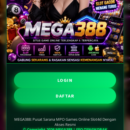
LANGSUNG SAJA GASSKUEEN DI MEGA388!
TETAP KONSISTEN TANPA PUTUS ASA TERUS
BERJUANG MEMBER MEGA388!
LOGIN
DAFTAR
SEO VITAL
MEGA388: Pusat Sarana MPO Games Online Slot4d Dengan
Akses Resmi
CUSTOMIZE YOUR FLOWER BOARD
© Copyright 2026 MEGA388 | SEO-TENGKORAK