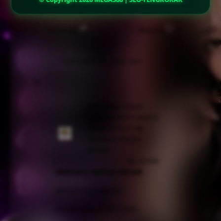
MEGA388
Wishlist
item added to your cart
MEGA388: PUSAT
SARANA MPO GAMES
ONLINE SLOT4D
DENGAN AKSES
RESMI
Rp 10.000
delivery option detail
delivery city
jakarta
delivery date
24/03/2025