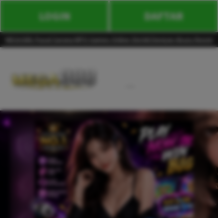
LOGIN
DAFTAR
MEGA388: Pusat Sarana MPO Games Online Slot4d Dengan Akses Resmi