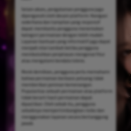
Selain akses, pengalaman pengguna juga
dipengaruhi oleh desain platform. Navigasi
sederhana dan tampilan yang responsif
dapat membantu pengguna menemukan
kategori permainan dengan lebih mudah.
Layanan bantuan yang informatif juga dapat
menjadi nilai tambah ketika pengguna
membutuhkan penjelasan mengenai fitur
atau mengalami kendala teknis.
Meski demikian, pengguna perlu memahami
bahwa permainan berbasis peluang tidak
memberikan jaminan kemenangan.
Popularitas sebuah permainan atau platform
tidak berarti hasil permainan dapat
dipastikan. Oleh sebab itu, pengguna
sebaiknya mempertimbangkan risiko dan
menggunakan layanan secara bertanggung
jawab.