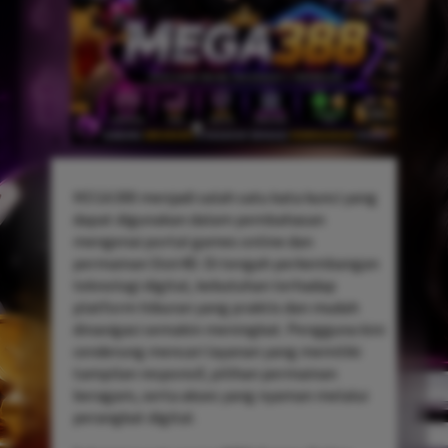
MEGA388
menjadi salah satu kata kunci yang
dapat digunakan dalam pembahasan
mengenai portal games online dan
permainan Slot4D. Di tengah perkembangan
teknologi digital, kebutuhan terhadap
platform hiburan yang praktis dan mudah
dinavigasi semakin meningkat. Pengguna kini
cenderung mencari layanan yang memiliki
tampilan responsif, pilihan permainan
beragam, serta akses yang nyaman melalui
perangkat digital.