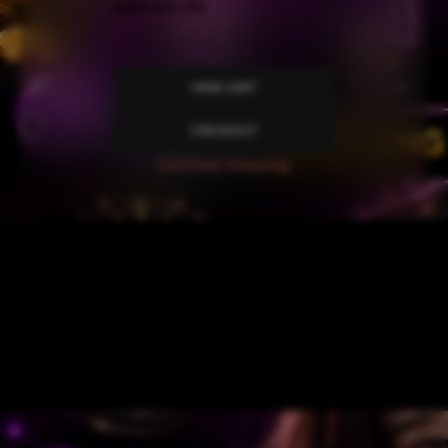
add-ons (0)
VIEW CART
CHECKOUT
Continue shopping
MEGA388 sarana bermain game online paling dicari
dari server mpo serta perainan slot4d dengan
jackpot terbesar, main sekarang untuk meraih
kemenangan terbesar.
Show More →