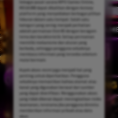
Sebagai pusat sarana MPO Games Online,
MEGA388 dapat dikaitkan dengan konsep
platform yang menyediakan berbagai pilihan
hiburan dalam satu tempat. Salah satu
kategori yang sering menjadi perhatian
adalah permainan Slot4D dengan beragam
tema dan karakteristik. Setiap permainan
memiliki mekanisme dan aturan yang
berbeda, sehingga pengguna sebaiknya
membaca informasi yang tersedia sebelum
mulai bermain.
Aspek akses resmi juga menjadi hal yang
penting untuk diperhatikan. Pengguna
sebaiknya memastikan bahwa alamat atau
kanal yang digunakan berasal dari sumber
yang dapat diverifikasi. Menggunakan akses
yang tidak dikenal dapat meningkatkan risiko
keamanan, terutama jika pengguna diminta
memberikan informasi pribadi atau data
akun.