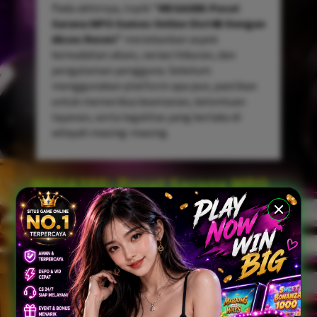
Pada akhirnya, topik
“MEGA388: Pusat
Sarana MPO Games Online Slot4D Dengan
Akses Resmi”
menekankan aspek
kemudahan akses, variasi hiburan, dan
pengalaman pengguna. Sebelum
menggunakan platform apa pun, pastikan
untuk memeriksa keamanan, ketentuan
layanan, serta legalitas yang berlaku di
wilayah masing-masing.
MEGA388: Pusat Sarana MPO
Games Online Slot4d Dengan
Akses Resmi
Rp 10.000
Translation
Translation
Rp 100.000
missing:
missing:
en.products.general.regular_price
en.products.general.sale_price