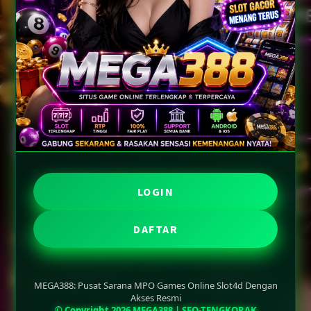
LANGSUNG SAJA GASSKUEEN DI MEGA388!
TETAP KONSISTEN TANPA PUTUS ASA TERUS
BERJUANG MEMBER MEGA388!
LOGIN
DAFTAR
SEO VITAL
MEGA388: Pusat Sarana MPO Games Online Slot4d Dengan
Akses Resmi
CUSTOMIZE YOUR FLOWER BOARD
© Copyright 2026 MEGA388 | SEO-TENGKORAK