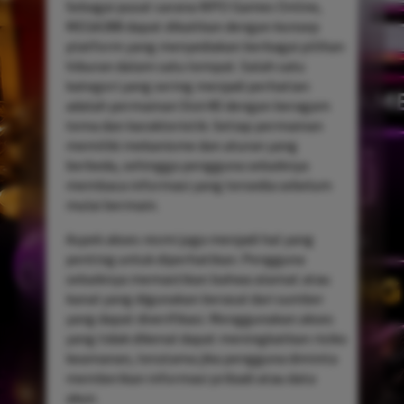
Sebagai pusat sarana MPO Games Online,
MEGA388 dapat dikaitkan dengan konsep
platform yang menyediakan berbagai pilihan
hiburan dalam satu tempat. Salah satu
kategori yang sering menjadi perhatian
adalah permainan Slot4D dengan beragam
tema dan karakteristik. Setiap permainan
memiliki mekanisme dan aturan yang
berbeda, sehingga pengguna sebaiknya
membaca informasi yang tersedia sebelum
mulai bermain.
Aspek akses resmi juga menjadi hal yang
penting untuk diperhatikan. Pengguna
sebaiknya memastikan bahwa alamat atau
kanal yang digunakan berasal dari sumber
yang dapat diverifikasi. Menggunakan akses
yang tidak dikenal dapat meningkatkan risiko
keamanan, terutama jika pengguna diminta
memberikan informasi pribadi atau data
akun.