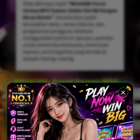
Pada akhirnya, topik
“MEGA388: Pusat
Sarana MPO Games Online Slot4D Dengan
Akses Resmi”
menekankan aspek
kemudahan akses, variasi hiburan, dan
pengalaman pengguna. Sebelum
menggunakan platform apa pun, pastikan
untuk memeriksa keamanan, ketentuan
layanan, serta legalitas yang berlaku di
wilayah masing-masing.
MEGA388: Pusat Sarana MPO
Games Online Slot4d Dengan
Akses Resmi
Rp 10.000
Translation
Translation
Rp 100.000
missing:
missing:
en.products.general.regular_price
en.products.general.sale_price