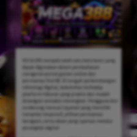
MEGA388
menjadi salah satu kata kunci yang
dapat digunakan dalam pembahasan
mengenai portal games online dan
permainan Slot4D. Di tengah perkembangan
teknologi digital, kebutuhan terhadap
platform hiburan yang praktis dan mudah
dinavigasi semakin meningkat. Pengguna kini
cenderung mencari layanan yang memiliki
tampilan responsif, pilihan permainan
beragam, serta akses yang nyaman melalui
perangkat digital.