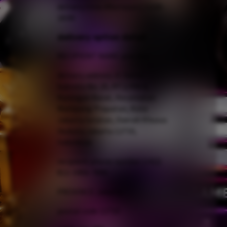
delivery time
Afternoon | 13:00 -
18:00
delivery option detail
RECIPIENT NAME
jane doe
delivery address
Jl. Gatot
Subroto No. 25, RT.2/RW.4,
Kuningan Barat, Kecamatan
Mampang Prapatan, Kota
Jakarta Selatan, Daerah Khusus
Ibukota Jakarta 12710,
Indonesia
recipient phone number
(+62)
812-3456-7890
PROVINCE
Jakarta
postal code
12710