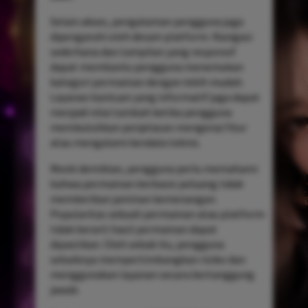
Selain akses, pengalaman pengguna juga
dipengaruhi oleh desain platform. Navigasi
sederhana dan tampilan yang responsif
dapat membantu pengguna menemukan
kategori permainan dengan lebih mudah.
Layanan bantuan yang informatif juga dapat
menjadi nilai tambah ketika pengguna
membutuhkan penjelasan mengenai fitur
atau mengalami kendala teknis.
Meski demikian, pengguna perlu memahami
bahwa permainan berbasis peluang tidak
memberikan jaminan kemenangan.
Popularitas sebuah permainan atau platform
tidak berarti hasil permainan dapat
dipastikan. Oleh sebab itu, pengguna
sebaiknya mempertimbangkan risiko dan
menggunakan layanan secara bertanggung
jawab.