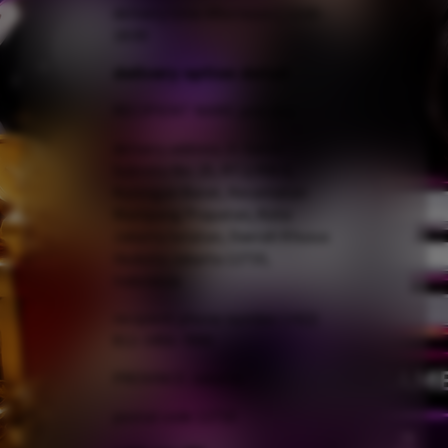
delivery time
Afternoon | 13:00 -
18:00
delivery option detail
RECIPIENT NAME
jane doe
delivery address
Jl. Gatot
Subroto No. 25, RT.2/RW.4,
Kuningan Barat, Kecamatan
Mampang Prapatan, Kota
Jakarta Selatan, Daerah Khusus
Ibukota Jakarta 12710,
Indonesia
recipient phone number
(+62)
812-3456-7890
PROVINCE
Jakarta
postal code
12710