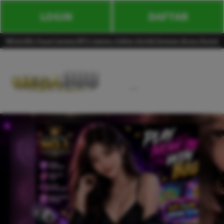
LOGIN
DAFTAR
MEGA388: Pusat Sarana MPO Games Online Slot4d Dengan Akses Resmi