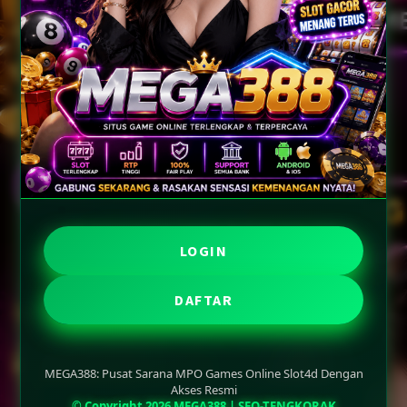
LANGSUNG SAJA GASSKUEEN DI MEGA388!
TETAP KONSISTEN TANPA PUTUS ASA TERUS
BERJUANG MEMBER MEGA388!
LOGIN
DAFTAR
SEO VITAL
MEGA388: Pusat Sarana MPO Games Online Slot4d Dengan
Akses Resmi
CUSTOMIZE YOUR FLOWER BOARD
© Copyright 2026 MEGA388 | SEO-TENGKORAK