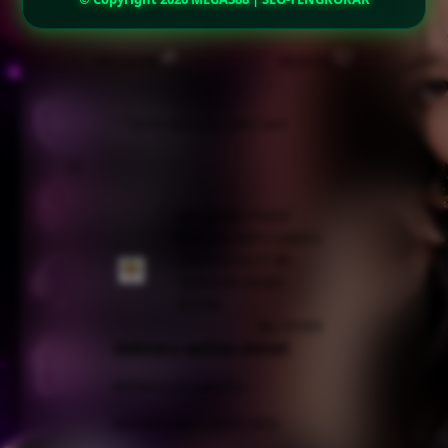
MEGA388
Wishlist
item added to your cart
MEGA388: PUSAT
SARANA MPO GAMES
ONLINE SLOT4D
DENGAN AKSES
RESMI
Rp 10.000
delivery option detail
delivery city
jakarta
delivery date
24/03/2025