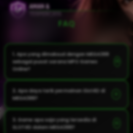
FAQ
1. Apa yang dimaksud dengan MEGA388
sebagai pusat sarana MPO Games
Online?
MEGA388 dapat digunakan sebagai istilah
2. Apa daya tarik permainan Slot4D di
untuk portal permainan online yang
MEGA388?
menyediakan berbagai pilihan hiburan digital
dalam satu platform. Pengguna sebaiknya
Permainan Slot4D dapat menjadi salah satu
3. Game apa saja yang tersedia di
memastikan bahwa layanan yang digunakan
kategori hiburan digital yang menarik karena
SLOT4D dalam MEGA388?
memiliki informasi yang jelas dan sesuai
menawarkan beragam tema, tampilan, dan