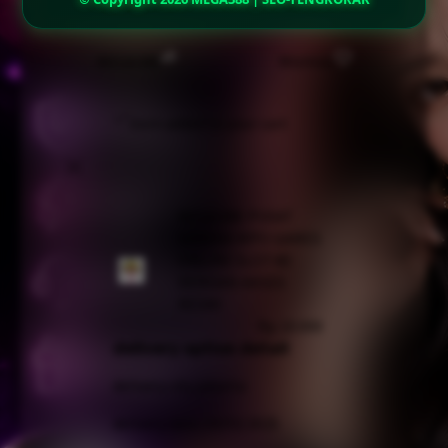
MEGA388
Wishlist
item added to your cart
MEGA388: PUSAT
SARANA MPO GAMES
ONLINE SLOT4D
DENGAN AKSES
RESMI
Rp 10.000
delivery option detail
delivery city
jakarta
delivery date
24/03/2025