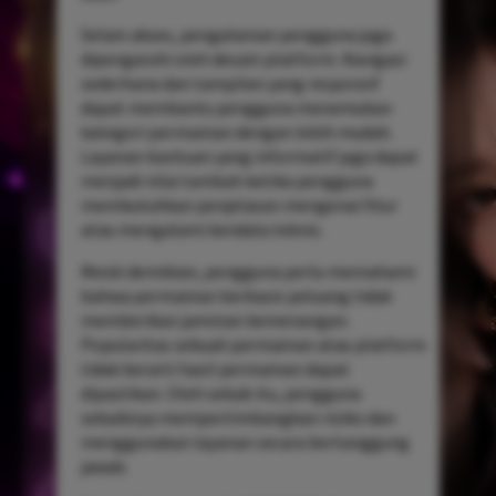
Selain akses, pengalaman pengguna juga
dipengaruhi oleh desain platform. Navigasi
sederhana dan tampilan yang responsif
dapat membantu pengguna menemukan
kategori permainan dengan lebih mudah.
Layanan bantuan yang informatif juga dapat
menjadi nilai tambah ketika pengguna
membutuhkan penjelasan mengenai fitur
atau mengalami kendala teknis.
Meski demikian, pengguna perlu memahami
bahwa permainan berbasis peluang tidak
memberikan jaminan kemenangan.
Popularitas sebuah permainan atau platform
tidak berarti hasil permainan dapat
dipastikan. Oleh sebab itu, pengguna
sebaiknya mempertimbangkan risiko dan
menggunakan layanan secara bertanggung
jawab.