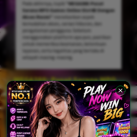
Pada akhirnya, topik
“MEGA388: Pusat
Sarana MPO Games Online Slot4D Dengan
Akses Resmi”
menekankan aspek
kemudahan akses, variasi hiburan, dan
pengalaman pengguna. Sebelum
menggunakan platform apa pun, pastikan
untuk memeriksa keamanan, ketentuan
layanan, serta legalitas yang berlaku di
wilayah masing-masing.
MEGA388: Pusat Sarana MPO
Games Online Slot4d Dengan
Akses Resmi
Rp 10.000
Translation
Translation
Rp 100.000
missing:
missing:
en.products.general.regular_price
en.products.general.sale_price