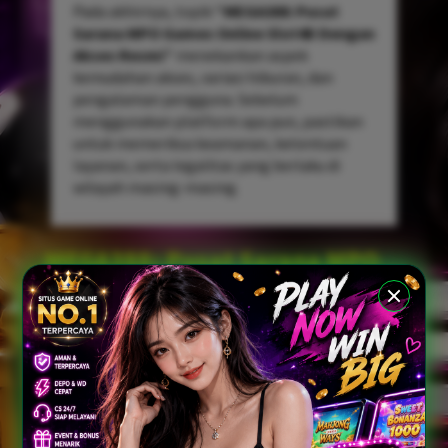
Pada akhirnya, topik
“MEGA388: Pusat
Sarana MPO Games Online Slot4D Dengan
Akses Resmi”
menekankan aspek
kemudahan akses, variasi hiburan, dan
pengalaman pengguna. Sebelum
menggunakan platform apa pun, pastikan
untuk memeriksa keamanan, ketentuan
layanan, serta legalitas yang berlaku di
wilayah masing-masing.
MEGA388: Pusat Sarana MPO
Games Online Slot4d Dengan
Akses Resmi
Rp 10.000
Translation
Translation
Rp 100.000
missing:
missing:
en.products.general.regular_price
en.products.general.sale_price