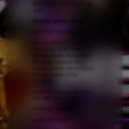
delivery time
Afternoon | 13:00 -
18:00
delivery option detail
RECIPIENT NAME
jane doe
delivery address
Jl. Gatot
Subroto No. 25, RT.2/RW.4,
Kuningan Barat, Kecamatan
Mampang Prapatan, Kota
Jakarta Selatan, Daerah Khusus
Ibukota Jakarta 12710,
Indonesia
recipient phone number
(+62)
812-3456-7890
PROVINCE
Jakarta
postal code
12710