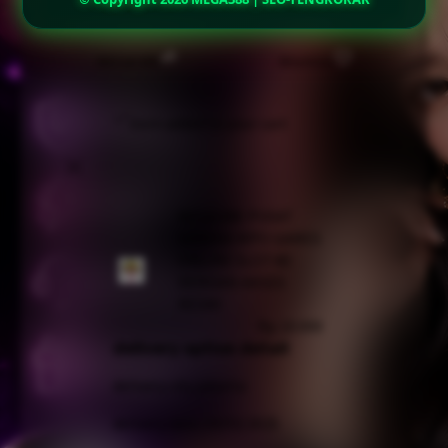
MEGA388
Wishlist
item added to your cart
MEGA388: PUSAT
SARANA MPO GAMES
ONLINE SLOT4D
DENGAN AKSES
RESMI
Rp 10.000
delivery option detail
delivery city
jakarta
delivery date
24/03/2025