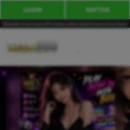
LOGIN
DAFTAR
MEGA388: Pusat Sarana MPO Games Online Slot4d Dengan Akses Resmi