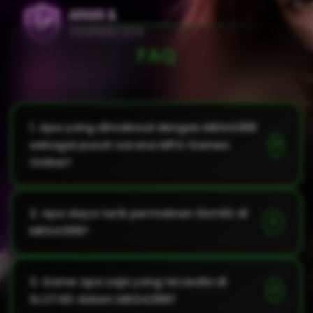
FAQ
1. Apa yang dimaksud dengan MEGA388
sebagai pusat sarana MPO Games
Online?
MEGA388 dapat digunakan sebagai istilah
2. Apa daya tarik permainan Slot4D di
untuk portal permainan online yang
MEGA388?
menyediakan berbagai pilihan hiburan digital
dalam satu platform. Pengguna sebaiknya
Permainan Slot4D dapat menjadi salah satu
3. Game apa saja yang tersedia di
memastikan bahwa layanan yang digunakan
kategori hiburan digital yang menarik karena
SLOT4D dalam MEGA388?
memiliki informasi yang jelas dan sesuai
menawarkan beragam tema, tampilan, dan