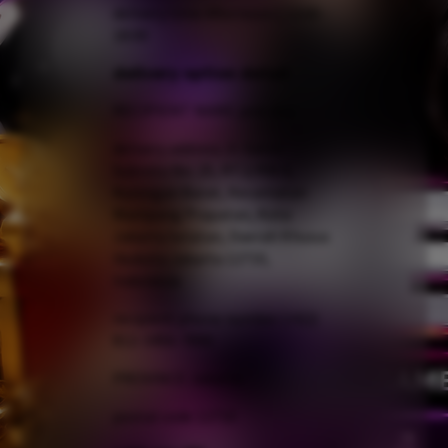
delivery time
Afternoon | 13:00 -
18:00
delivery option detail
RECIPIENT NAME
jane doe
delivery address
Jl. Gatot
Subroto No. 25, RT.2/RW.4,
Kuningan Barat, Kecamatan
Mampang Prapatan, Kota
Jakarta Selatan, Daerah Khusus
Ibukota Jakarta 12710,
Indonesia
recipient phone number
(+62)
812-3456-7890
PROVINCE
Jakarta
postal code
12710