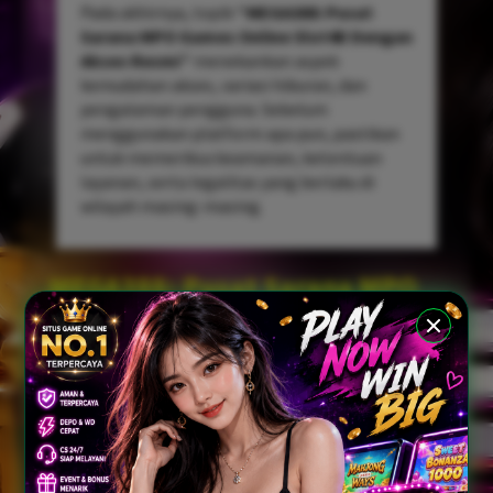
Pada akhirnya, topik
“MEGA388: Pusat
Sarana MPO Games Online Slot4D Dengan
Akses Resmi”
menekankan aspek
kemudahan akses, variasi hiburan, dan
pengalaman pengguna. Sebelum
menggunakan platform apa pun, pastikan
untuk memeriksa keamanan, ketentuan
layanan, serta legalitas yang berlaku di
wilayah masing-masing.
MEGA388: Pusat Sarana MPO
Games Online Slot4d Dengan
Akses Resmi
Rp 10.000
Translation
Translation
Rp 100.000
missing:
missing:
en.products.general.regular_price
en.products.general.sale_price