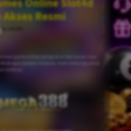
mes Online Slot4d
 Akses Resmi
0
Rp 100.000
l.regular_price
l.sale_price
rmain game online paling dicari dari server mpo
t4d dengan jackpot terbesar, main sekarang untuk
n terbesar.