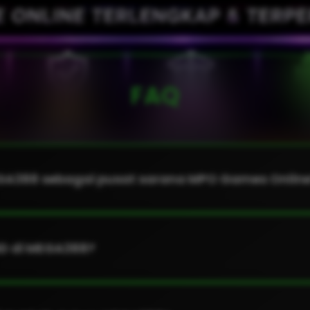
FAQ
GA388 sebagai pusat sarana MPO Games Onlin
 untuk portal permainan online yang menyediakan berbag
an bahwa layanan yang digunakan memiliki informasi yan
4D di MEGA388?
satu kategori hiburan digital yang menarik karena mena