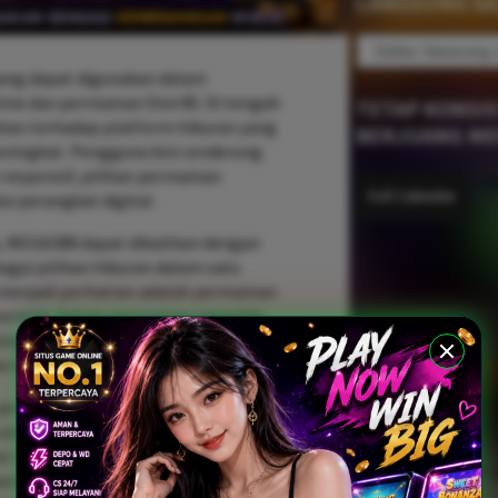
LANGSUNG SA
yang dapat digunakan dalam
ne dan permainan Slot4D. Di tengah
TETAP KONSI
han terhadap platform hiburan yang
BERJUANG ME
eningkat. Pengguna kini cenderung
responsif, pilihan permainan
i perangkat digital.
, MEGA388 dapat dikaitkan dengan
gai pilihan hiburan dalam satu
 menjadi perhatian adalah permainan
ristik. Setiap permainan memiliki
ehingga pengguna sebaiknya membaca
ermain.
MEGA3
penting untuk diperhatikan.
alamat atau kanal yang digunakan
asi. Menggunakan akses yang tidak
item a
anan, terutama jika pengguna