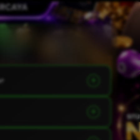
e?
ai pilihan hiburan digital dalam satu
g jelas dan sesuai dengan peraturan
warkan beragam tema, tampilan, dan