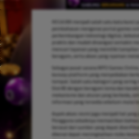
MEGA388
menjadi salah satu kata kunci 
pembahasan mengenai portal games onli
perkembangan teknologi digital, kebutu
praktis dan mudah dinavigasi semakin m
mencari layanan yang memiliki tampilan 
beragam, serta akses yang nyaman melalu
Sebagai pusat sarana MPO Games Online
konsep platform yang menyediakan berba
tempat. Salah satu kategori yang sering
Slot4D dengan beragam tema dan karakte
mekanisme dan aturan yang berbeda, s
informasi yang tersedia sebelum mulai b
Aspek akses resmi juga menjadi hal yang 
Pengguna sebaiknya memastikan bahwa 
berasal dari sumber yang dapat diverifik
dikenal dapat meningkatkan risiko keam