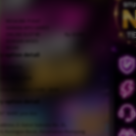
MEGA388: PUSAT
SARANA MPO GAMES
ONLINE SLOT4D
Rp 10.000
DENGAN AKSES
RESMI
ry option detail
city
jakarta
 date
24/03/2025
 time
Afternoon | 13:00 - 18:00
ry option detail
ENT NAME
jane doe
 address
Jl. Gatot Subroto No. 25,
.4, Kuningan Barat, Kecamatan Mampang