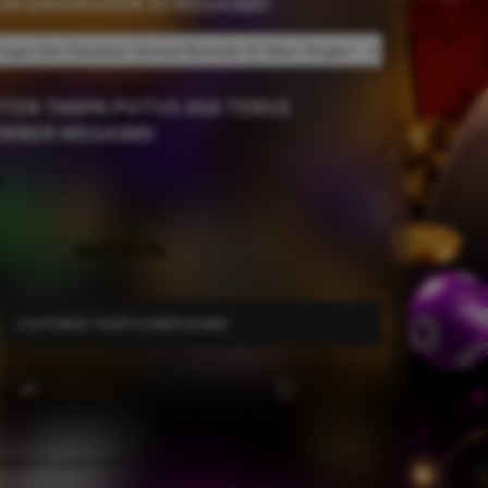
JA GASSKUEEN DI MEGA388!
STEN TANPA PUTUS ASA TERUS
MBER MEGA388!
SEO VITAL
CUSTOMIZE YOUR FLOWER BOARD
88
Wishlist
dded to your cart