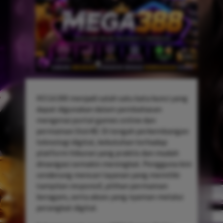
MEGA388
menjadi salah satu kata kunci yang
dapat digunakan dalam pembahasan
mengenai portal games online dan
permainan Slot4D. Di tengah perkembangan
teknologi digital, kebutuhan terhadap
platform hiburan yang praktis dan mudah
dinavigasi semakin meningkat. Pengguna kini
cenderung mencari layanan yang memiliki
tampilan responsif, pilihan permainan
beragam, serta akses yang nyaman melalui
perangkat digital.