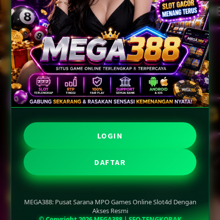
LANGSUNG SAJA GASSKUEEN DI MEGA388!
TETAP KONSISTEN TANPA PUTUS ASA TERUS
BERJUANG MEMBER MEGA388!
LOGIN
DAFTAR
SEO VITAL
MEGA388: Pusat Sarana MPO Games Online Slot4d Dengan
Akses Resmi
CUSTOMIZE YOUR FLOWER BOARD
© Copyright 2026 MEGA388 | SEO-TENGKORAK