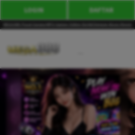
LOGIN
DAFTAR
MEGA388: Pusat Sarana MPO Games Online Slot4d Dengan Akses Resmi