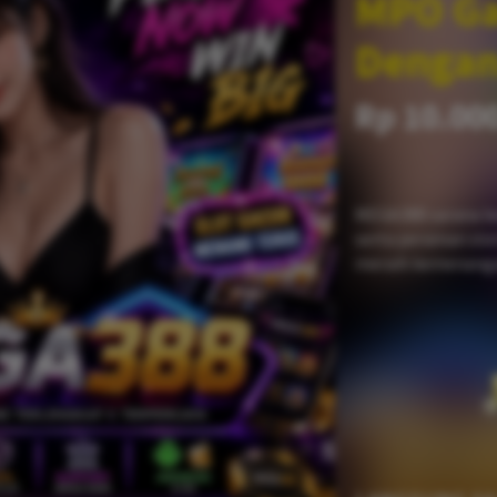
MPO Ga
Dengan
Rp 10.00
Translation
Translation
missing:
missing:
en.products.genera
en.products.genera
MEGA388 sarana be
serta perainan slo
meraih kemenanga