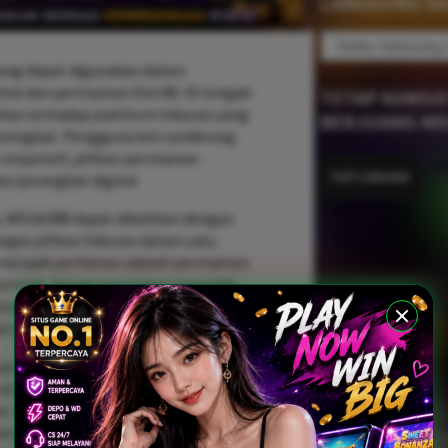
LANGSUNG SA
yang dapat digunakan dalam
ne dan permainan Slot4D. Di tengah
TETAP KONSI
han terhadap platform hiburan yang
BERJUANG ME
eningkat. Pengguna kini cenderung
responsif, pilihan permainan
i perangkat digital.
, MEGA388 dapat dikaitkan dengan
gai pilihan hiburan dalam satu
 menjadi perhatian adalah permainan
ristik. Setiap permainan memiliki
ehingga pengguna sebaiknya membaca
ermain.
MEGA3
penting untuk diperhatikan.
alamat atau kanal yang digunakan
asi. Menggunakan akses yang tidak
item a
anan, terutama jika pengguna