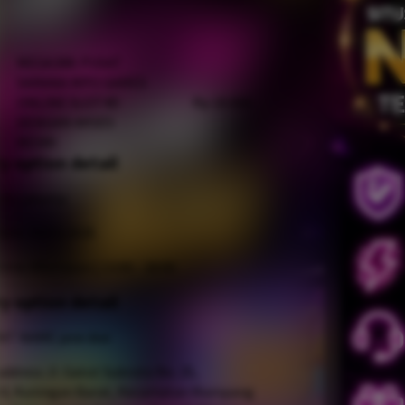
MEGA388: PUSAT
SARANA MPO GAMES
ONLINE SLOT4D
Rp 10.000
DENGAN AKSES
RESMI
ry option detail
city
jakarta
 date
24/03/2025
 time
Afternoon | 13:00 - 18:00
ry option detail
ENT NAME
jane doe
 address
Jl. Gatot Subroto No. 25,
.4, Kuningan Barat, Kecamatan Mampang