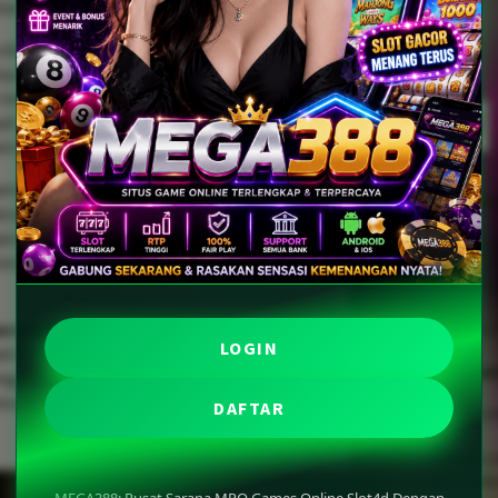
au data akun.
dipengaruhi oleh desain platform.
responsif dapat membantu pengguna
lebih mudah. Layanan bantuan yang
ambah ketika pengguna membutuhkan
i kendala teknis.
ami bahwa permainan berbasis
delive
nangan. Popularitas sebuah
asil permainan dapat dipastikan. Oleh
delivery 
timbangkan risiko dan menggunakan
delivery
delivery
arana MPO Games Online Slot4D
LOGIN
 kemudahan akses, variasi hiburan,
delive
ggunakan platform apa pun,
entuan layanan, serta legalitas yang
DAFTAR
RECIPI
delivery
RT.2/RW