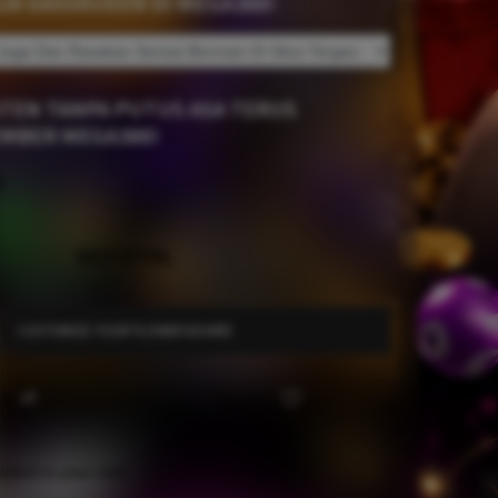
JA GASSKUEEN DI MEGA388!
STEN TANPA PUTUS ASA TERUS
MBER MEGA388!
SEO VITAL
CUSTOMIZE YOUR FLOWER BOARD
88
Wishlist
dded to your cart