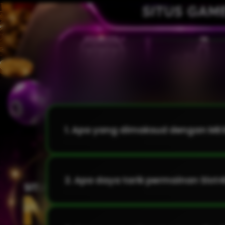
1. Apa yang dimaksud dengan ME
MEGA388 dapat digunakan sebagai istilah
platform. Pengguna sebaiknya memastik
2. Apa daya tarik permainan Slot
yang berlaku.
Permainan Slot4D dapat menjadi salah 