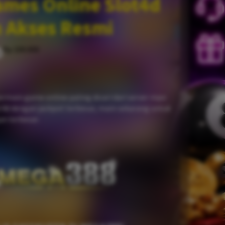
mes Online Slot4d
 Akses Resmi
0
Rp 100.000
l.regular_price
l.sale_price
rmain game online paling dicari dari server mpo
t4d dengan jackpot terbesar, main sekarang untuk
n terbesar.