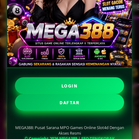
LANGSUNG SAJA GASSKUEEN DI MEGA388!
TETAP KONSISTEN TANPA PUTUS ASA TERUS
BERJUANG MEMBER MEGA388!
LOGIN
DAFTAR
SEO VITAL
MEGA388: Pusat Sarana MPO Games Online Slot4d Dengan
Akses Resmi
CUSTOMIZE YOUR FLOWER BOARD
© Copyright 2026 MEGA388 | SEO-TENGKORAK