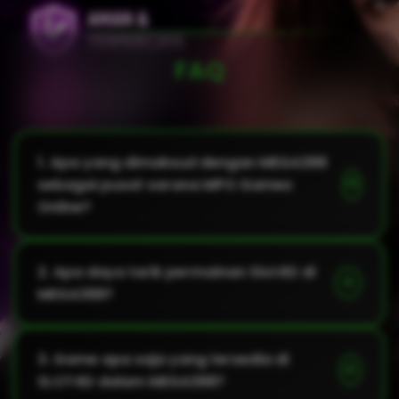
FAQ
1. Apa yang dimaksud dengan MEGA388
sebagai pusat sarana MPO Games
Online?
MEGA388 dapat digunakan sebagai istilah
2. Apa daya tarik permainan Slot4D di
untuk portal permainan online yang
MEGA388?
menyediakan berbagai pilihan hiburan digital
dalam satu platform. Pengguna sebaiknya
Permainan Slot4D dapat menjadi salah satu
3. Game apa saja yang tersedia di
memastikan bahwa layanan yang digunakan
kategori hiburan digital yang menarik karena
SLOT4D dalam MEGA388?
memiliki informasi yang jelas dan sesuai
menawarkan beragam tema, tampilan, dan