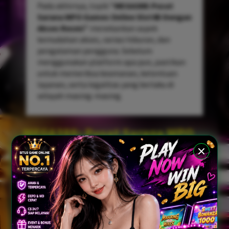
Pada akhirnya, topik
“MEGA388: Pusat
Sarana MPO Games Online Slot4D Dengan
Akses Resmi”
menekankan aspek
kemudahan akses, variasi hiburan, dan
pengalaman pengguna. Sebelum
menggunakan platform apa pun, pastikan
untuk memeriksa keamanan, ketentuan
layanan, serta legalitas yang berlaku di
wilayah masing-masing.
MEGA388: Pusat Sarana MPO
Games Online Slot4d Dengan
Akses Resmi
Rp 10.000
Translation
Translation
Rp 100.000
missing:
missing:
en.products.general.regular_price
en.products.general.sale_price