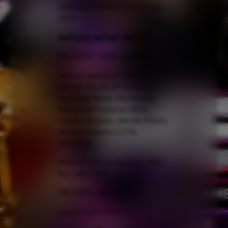
delivery time
Afternoon | 13:00 -
18:00
delivery option detail
RECIPIENT NAME
jane doe
delivery address
Jl. Gatot
Subroto No. 25, RT.2/RW.4,
Kuningan Barat, Kecamatan
Mampang Prapatan, Kota
Jakarta Selatan, Daerah Khusus
Ibukota Jakarta 12710,
Indonesia
recipient phone number
(+62)
812-3456-7890
PROVINCE
Jakarta
postal code
12710