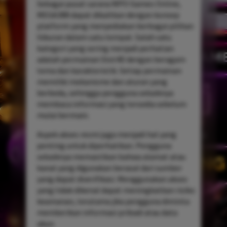
Sebagai pusat sarana MPO Games Online,
MEGA388 dapat dikaitkan dengan konsep
platform yang menyediakan berbagai pilihan
hiburan dalam satu tempat. Salah satu
kategori yang sering menjadi perhatian
adalah permainan Slot4D dengan beragam
tema dan karakteristik. Setiap permainan
memiliki mekanisme dan aturan yang
berbeda, sehingga pengguna sebaiknya
membaca informasi yang tersedia sebelum
mulai bermain.
Aspek akses resmi juga menjadi hal yang
penting untuk diperhatikan. Pengguna
sebaiknya memastikan bahwa alamat atau
kanal yang digunakan berasal dari sumber
yang dapat diverifikasi. Menggunakan akses
yang tidak dikenal dapat meningkatkan risiko
keamanan, terutama jika pengguna diminta
memberikan informasi pribadi atau data
akun.