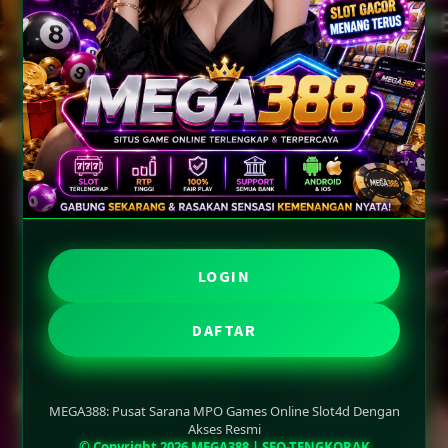
LANGSUNG SAJA GASSKUEEN DI MEGA388!
TETAP KONSISTEN TANPA PUTUS ASA TERUS
BERJUANG MEMBER MEGA388!
LOGIN
DAFTAR
SEO VITAL
MEGA388: Pusat Sarana MPO Games Online Slot4d Dengan
Akses Resmi
CUSTOMIZE YOUR FLOWER BOARD
© Copyright 2026 MEGA388 | SEO-TENGKORAK