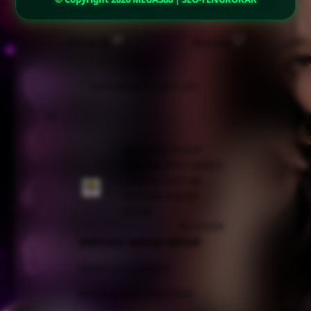
MEGA388
Wishlist
item added to your cart
MEGA388: PUSAT
SARANA MPO GAMES
ONLINE SLOT4D
DENGAN AKSES
RESMI
Rp 10.000
delivery option detail
delivery city
jakarta
delivery date
24/03/2025