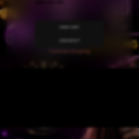
add-ons (0)
VIEW CART
CHECKOUT
Continue shopping
MEGA388 sarana bermain game online paling dicari
dari server mpo serta perainan slot4d dengan
jackpot terbesar, main sekarang untuk meraih
kemenangan terbesar.
Show More →