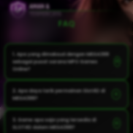
FAQ
1. Apa yang dimaksud dengan MEGA388
sebagai pusat sarana MPO Games
Online?
MEGA388 dapat digunakan sebagai istilah
2. Apa daya tarik permainan Slot4D di
untuk portal permainan online yang
MEGA388?
menyediakan berbagai pilihan hiburan digital
dalam satu platform. Pengguna sebaiknya
Permainan Slot4D dapat menjadi salah satu
3. Game apa saja yang tersedia di
memastikan bahwa layanan yang digunakan
kategori hiburan digital yang menarik karena
SLOT4D dalam MEGA388?
memiliki informasi yang jelas dan sesuai
menawarkan beragam tema, tampilan, dan