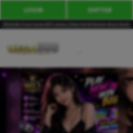
LOGIN
DAFTAR
MEGA388: Pusat Sarana MPO Games Online Slot4d Dengan Akses Resmi