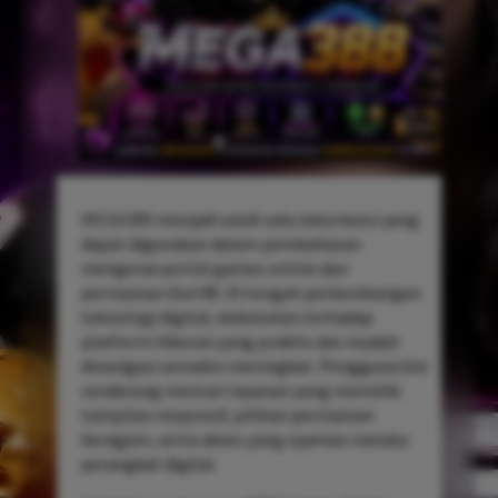
MEGA388
menjadi salah satu kata kunci yang
dapat digunakan dalam pembahasan
mengenai portal games online dan
permainan Slot4D. Di tengah perkembangan
teknologi digital, kebutuhan terhadap
platform hiburan yang praktis dan mudah
dinavigasi semakin meningkat. Pengguna kini
cenderung mencari layanan yang memiliki
tampilan responsif, pilihan permainan
beragam, serta akses yang nyaman melalui
perangkat digital.